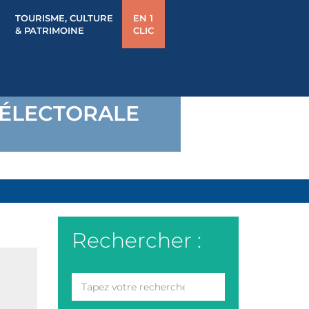
TOURISME, CULTURE
EN 1
& PATRIMOINE
CLIC
 ÉLECTORALE
Rechercher :