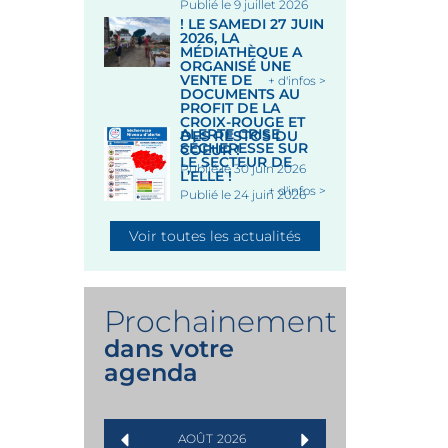
Publié le 9 juillet 2026
! LE SAMEDI 27 JUIN
2026, LA
MÉDIATHÈQUE A
ORGANISÉ UNE
VENTE DE
+ d'infos >
DOCUMENTS AU
PROFIT DE LA
CROIX-ROUGE ET
ALERTE CRISE
DES RESTOS DU
SÉCHERESSE SUR
COEUR !
LE SECTEUR DE
Publié le 30 juin 2026
L’ELLÉ !
+ d'infos >
Publié le 24 juin 2026
Voir toutes les actualités
Prochainement
dans votre
agenda
AOÛT
2026