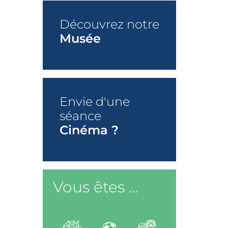
Découvrez notre
Musée
+
Envie d'une
séance
Cinéma ?
+
Vous êtes ...