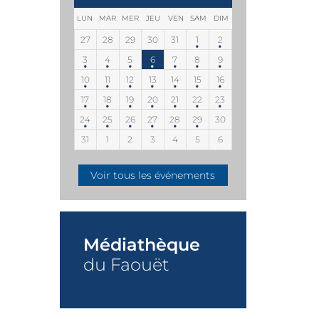
LUN
MAR
MER
JEU
VEN
SAM
DIM
27
28
29
30
31
1
2
3
4
5
6
7
8
9
10
11
12
13
14
15
16
17
18
19
20
21
22
23
24
25
26
27
28
29
30
31
1
2
3
4
5
6
Voir tous les événements
Médiathèque
du Faouët
+