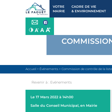
VOTRE
CADRE DE VIE
MAIRIE
& ENVIRONNEMENT
COMMISSION
Accueil
>
Événements
>
Commission de contrôle de la liste
Revenir à :
Evénements
Le 17 Mars 2022 à 14h00
Salle du Conseil Municipal, en Mairie