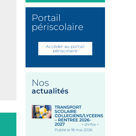
Portail
périscolaire
Accéder au portail
périscolaire
Nos
actualités
TRANSPORT
SCOLAIRE
COLLEGIENS/LYCEENS
– RENTREE 2026-
2027
+ d'infos >
Publié le 18 mai 2026