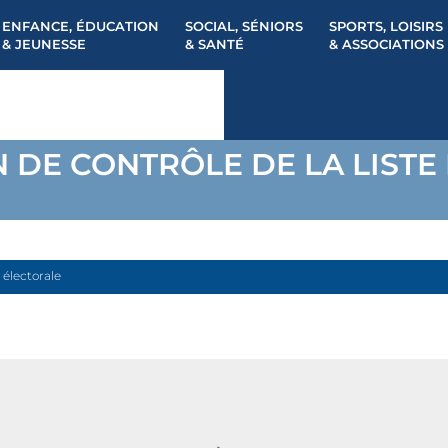
ENFANCE, ÉDUCATION
SOCIAL, SÉNIORS
SPORTS, LOISIRS
& JEUNESSE
& SANTÉ
& ASSOCIATIONS
 DE CONTRÔLE DE LA LISTE
 électorale