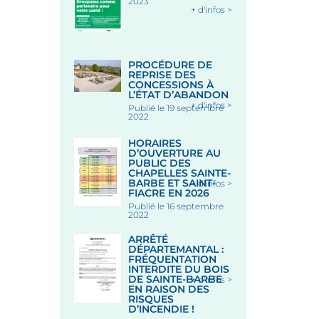
2023
+ d'infos >
PROCÉDURE DE
REPRISE DES
CONCESSIONS À
L’ÉTAT D’ABANDON
+ d'infos >
Publié le 19 septembre
2022
HORAIRES
D’OUVERTURE AU
PUBLIC DES
CHAPELLES SAINTE-
BARBE ET SAINT-
+ d'infos >
FIACRE EN 2026
Publié le 16 septembre
2022
ARRÊTÉ
DÉPARTEMANTAL :
FRÉQUENTATION
INTERDITE DU BOIS
DE SAINTE-BARBE
+ d'infos >
EN RAISON DES
RISQUES
D’INCENDIE !