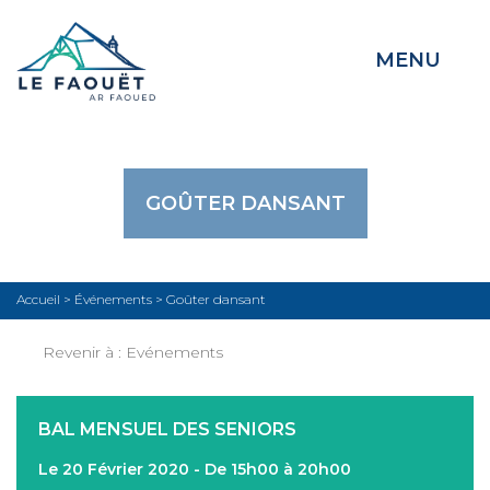
MENU
GOÛTER DANSANT
Accueil
>
Événements
>
Goûter dansant
Revenir à :
Evénements
BAL MENSUEL DES SENIORS
Le 20 Février 2020 - De 15h00 à 20h00