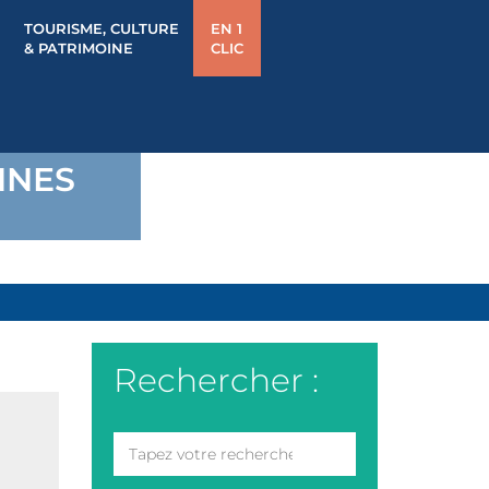
TOURISME, CULTURE
EN 1
& PATRIMOINE
CLIC
NNES
Rechercher :