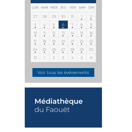
LUN
MAR
MER
JEU
VEN
SAM
DIM
27
28
29
30
31
1
2
3
4
5
6
7
8
9
10
11
12
13
14
15
16
17
18
19
20
21
22
23
24
25
26
27
28
29
30
31
1
2
3
4
5
6
Voir tous les événements
Médiathèque
du Faouët
+