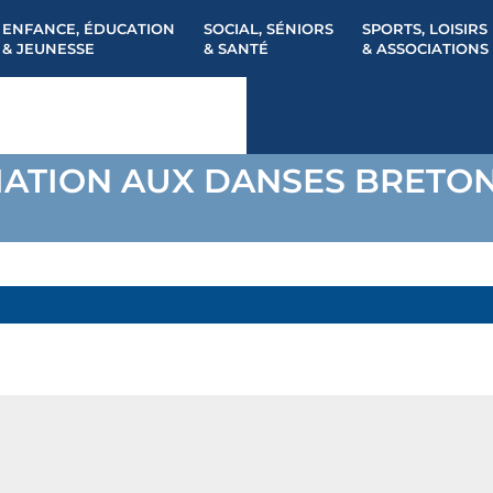
ENFANCE, ÉDUCATION
SOCIAL, SÉNIORS
SPORTS, LOISIRS
& JEUNESSE
& SANTÉ
& ASSOCIATIONS
TIATION AUX DANSES BRETO