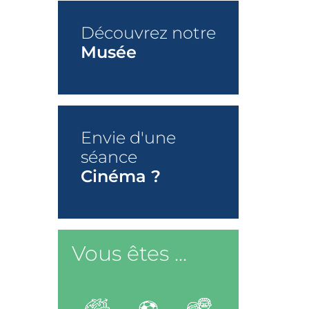
Découvrez notre
Musée
+
Envie d'une
séance
Cinéma ?
+
Vous êtes ...