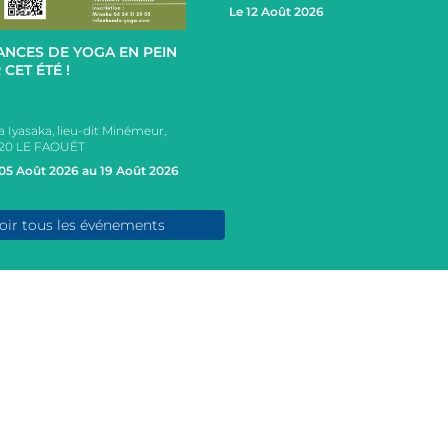
+
Le 12 Août 2026
ANCES DE YOGA EN PEIN
 CET ÉTÉ !
a Iyasaka, lieu-dit Minémeur,
20 LE FAOUËT
05 Août 2026 au 19 Août 2026
oir tous les événements