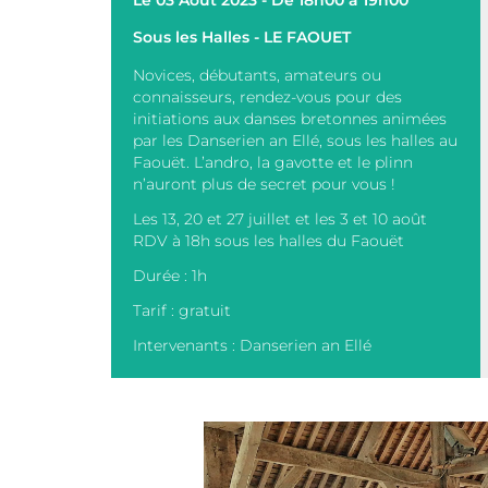
Le 03 Août 2023 - De 18h00 à 19h00
Sous les Halles - LE FAOUET
Novices, débutants, amateurs ou
connaisseurs, rendez-vous pour des
initiations aux danses bretonnes animées
par les Danserien an Ellé, sous les halles au
Faouët. L’andro, la gavotte et le plinn
n’auront plus de secret pour vous !
Les 13, 20 et 27 juillet et les 3 et 10 août
RDV à 18h sous les halles du Faouët
Durée : 1h
Tarif : gratuit
Intervenants : Danserien an Ellé