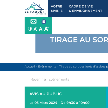
VOTRE
CADRE DE VIE
MAIRIE
& ENVIRONNEMENT
TIRAGE AU SOR
Accueil
>
Événements
>
Tirage au sort des jurés d’assises 
Revenir à :
Evénements
AVIS AU PUBLIC
Le 05 Mars 2024 - De 9h30 à 10h00