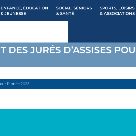
ENFANCE, ÉDUCATION
SOCIAL, SÉNIORS
SPORTS, LOISIRS
& JEUNESSE
& SANTÉ
& ASSOCIATIONS
T DES JURÉS D’ASSISES POU
pour l’année 2025