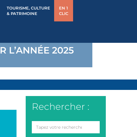
TOURISME, CULTURE
EN 1
& PATRIMOINE
CLIC
R L’ANNÉE 2025
Rechercher :