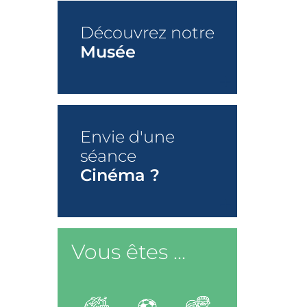
Découvrez notre
Musée
+
Envie d'une
séance
Cinéma ?
+
Vous êtes ...