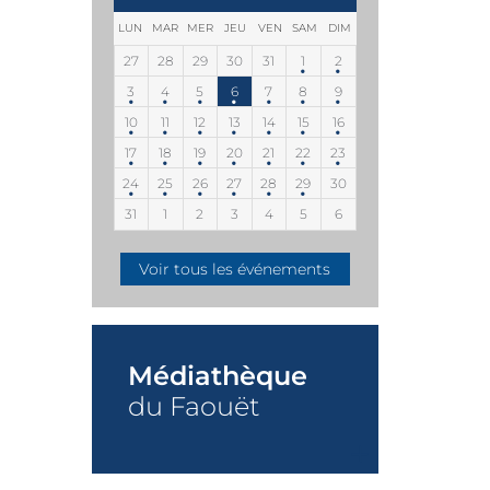
LUN
MAR
MER
JEU
VEN
SAM
DIM
27
28
29
30
31
1
2
3
4
5
6
7
8
9
10
11
12
13
14
15
16
17
18
19
20
21
22
23
24
25
26
27
28
29
30
31
1
2
3
4
5
6
Voir tous les événements
Médiathèque
du Faouët
+