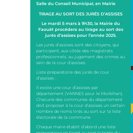
Salle du Conseil Municipal, en Mairie
TIRAGE AU SORT DES JURÉS D’ASSISES
Le mardi 5 mars à 9h30, la Mairie du
Faouët procédera au tirage au sort des
jurés d’assises pour l’année 2025.
Les jurés d’assises sont des citoyens, qui
participent, aux côtés des magistrats
professionnels, au jugement des crimes au
sein de la cour d’assises.
Liste préparatoire des jurés de cour
d’assises :
Il existe une cour d’assises par
département (VANNES pour le Morbihan).
Chacune des communes du département
doit proposer à la cour d’assises un certain
nombre de noms tirés au sort sur la liste
électorale de la commune.
Chaque maire établit d’abord une liste
préparatoire en tirant au sort le triple du