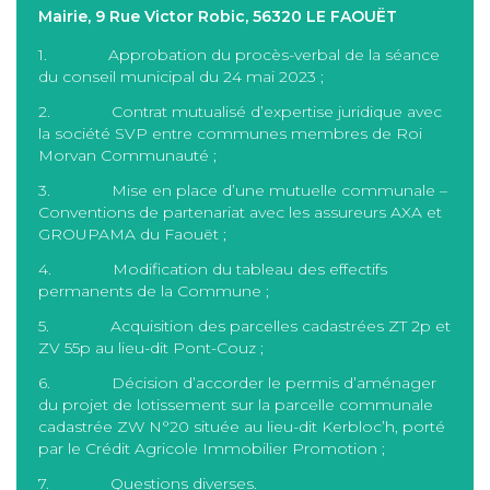
Mairie, 9 Rue Victor Robic, 56320 LE FAOUËT
1. Approbation du procès-verbal de la séance
du conseil municipal du 24 mai 2023 ;
2. Contrat mutualisé d’expertise juridique avec
la société SVP entre communes membres de Roi
Morvan Communauté ;
3. Mise en place d’une mutuelle communale –
Conventions de partenariat avec les assureurs AXA et
GROUPAMA du Faouët ;
4. Modification du tableau des effectifs
permanents de la Commune ;
5. Acquisition des parcelles cadastrées ZT 2p et
ZV 55p au lieu-dit Pont-Couz ;
6. Décision d’accorder le permis d’aménager
du projet de lotissement sur la parcelle communale
cadastrée ZW N°20 située au lieu-dit Kerbloc’h, porté
par le Crédit Agricole Immobilier Promotion ;
7. Questions diverses.