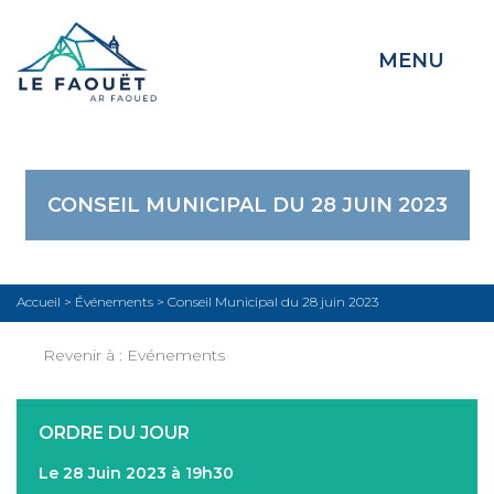
MENU
CONSEIL MUNICIPAL DU 28 JUIN 2023
Accueil
>
Événements
>
Conseil Municipal du 28 juin 2023
Revenir à :
Evénements
ORDRE DU JOUR
Le 28 Juin 2023 à 19h30