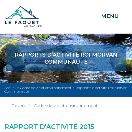
MENU
RAPPORTS D’ACTIVITÉ ROI MORVAN
COMMUNAUTÉ
Accueil
>
Cadre de vie et environnement
>
Rapports d’activité Roi Morvan
Communauté
Revenir à :
Cadre de vie et environnement
RAPPORT D'ACTIVITÉ 2015