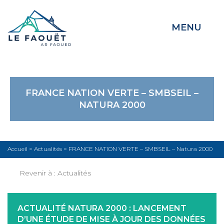
MENU
FRANCE NATION VERTE – SMBSEIL –
NATURA 2000
Accueil
>
Actualités
>
FRANCE NATION VERTE – SMBSEIL – Natura 2000
Revenir à :
Actualités
ACTUALITÉ NATURA 2000 : LANCEMENT
D’UNE ÉTUDE DE MISE À JOUR DES DONNÉES