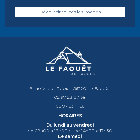
Découvrir toutes les images
9 rue Victor Robic - 56320 Le Faouët
02 97 23 07 68
02 97 23 11 66
HORAIRES
Du lundi au vendredi
de 09h00 à 12h00 et de 14h00 à 17h30
Le samedi