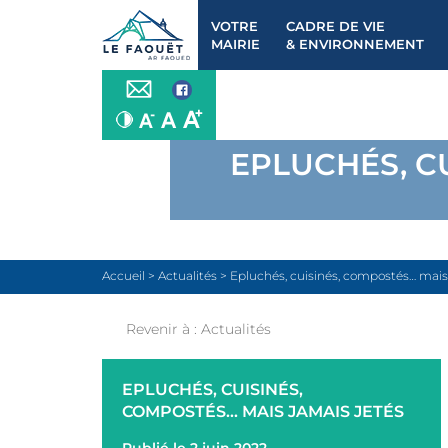
VOTRE
CADRE DE VIE
MAIRIE
& ENVIRONNEMENT
EPLUCHÉS, C
Accueil
>
Actualités
>
Epluchés, cuisinés, compostés… mais
Revenir à :
Actualités
EPLUCHÉS, CUISINÉS,
COMPOSTÉS... MAIS JAMAIS JETÉS