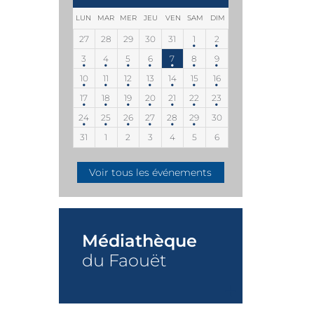
LUN
MAR
MER
JEU
VEN
SAM
DIM
27
28
29
30
31
1
2
3
4
5
6
7
8
9
10
11
12
13
14
15
16
17
18
19
20
21
22
23
24
25
26
27
28
29
30
31
1
2
3
4
5
6
Voir tous les événements
Médiathèque
du Faouët
+