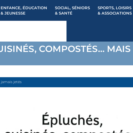
ENFANCE, ÉDUCATION
SOCIAL, SÉNIORS
SPORTS, LOISIRS
& JEUNESSE
& SANTÉ
& ASSOCIATIONS
UISINÉS, COMPOSTÉS… MAIS 
 jamais jetés