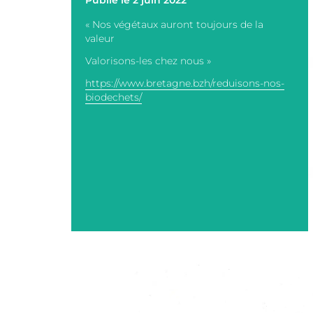
Publié le 2 juin 2022
« Nos végétaux auront toujours de la
valeur
Valorisons-les chez nous »
https://www.bretagne.bzh/reduisons-nos-
biodechets/