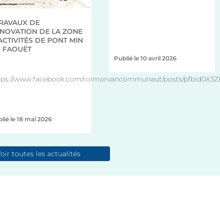
TRAVAUX DE
NOVATION DE LA ZONE
ACTIVITÉS DE PONT MIN
 FAOUËT
Publié le 10 avril 2026
+
tps://www.facebook.com/roimorvancommunaut/posts/pfbid0X3
lié le 18 mai 2026
+
oir toutes les actualités