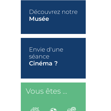
Découvrez notre
Musée
+
Envie d'une
séance
Cinéma ?
+
Vous êtes ...