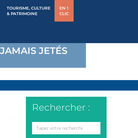
TOURISME, CULTURE
EN 1
& PATRIMOINE
CLIC
JAMAIS JETÉS
Rechercher :