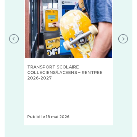
TRANSPORT SCOLAIRE
COLLEGIENS/LYCEENS – RENTREE
2026-2027
Publié le 18 mai 2026
+
1 T