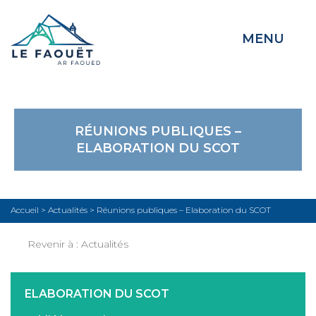
MENU
RÉUNIONS PUBLIQUES –
ELABORATION DU SCOT
Accueil
>
Actualités
>
Réunions publiques – Elaboration du SCOT
Revenir à :
Actualités
ELABORATION DU SCOT