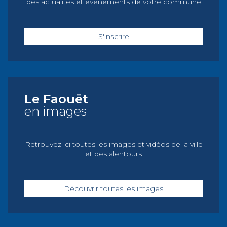
des actualités et événements de votre commune
S'inscrire
Le Faouët
en images
Retrouvez ici toutes les images et vidéos de la ville
et des alentours
Découvrir toutes les images