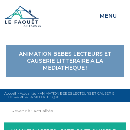
MENU
ANIMATION BEBES LECTEURS ET
CAUSERIE LITTERAIRE A LA
MEDIATHEQUE !
Accueil
>
Actualités
>
ANIMATION BEBES LECTEURS ET CAUSERIE
LITTERAIRE A LA MEDIATHEQUE !
Revenir à :
Actualités