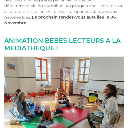
des livres animés prêtés par la Médiathèque
départementale du Morbihan. Au programme : lectures sur
la nature principalement et des comptines adaptées aux
histoires lues.
Le prochain rendez-vous aura lieu le 06
Novembre.
ANIMATION BEBES LECTEURS A LA
MEDIATHEQUE !