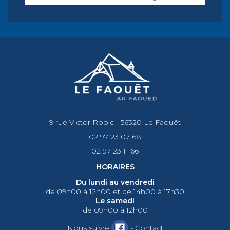
9 rue Victor Robic - 56320 Le Faouët
02 97 23 07 68
02 97 23 11 66
HORAIRES
Du lundi au vendredi
de 09h00 à 12h00 et de 14h00 à 17h30
Le samedi
de 09h00 à 12h00
Nous suivre
-
Contact