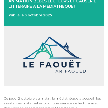
ANIMATION BEBES LECTEURS ET CAUSERIE
LITTERAIRE A LA MEDIATHEQUE !
Publié le 3 octobre 2025
Ce jeudi 2 octobre au matin, la médiathèque a accueilli les
assistantes maternelles pour une séance de lecture avec