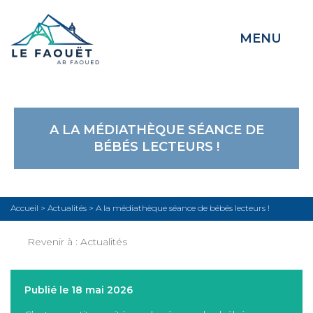
MENU
A LA MÉDIATHÈQUE SÉANCE DE
BÉBÉS LECTEURS !
Accueil
>
Actualités
>
A la médiathèque séance de bébés lecteurs !
Revenir à :
Actualités
Publié le 18 mai 2026