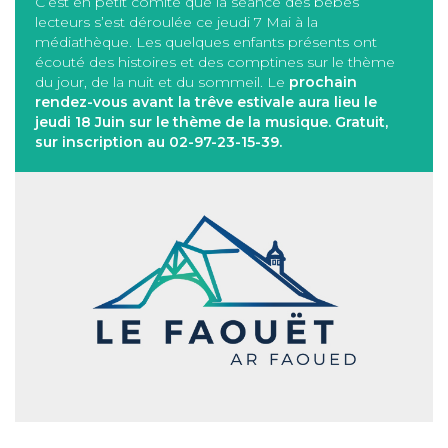
C’est en petit comité que la séance des bébés
lecteurs s’est déroulée ce jeudi 7 Mai à la
médiathèque. Les quelques enfants présents ont
écouté des histoires et des comptines sur le thème
du jour, de la nuit et du sommeil. Le
prochain
rendez-vous avant la trêve estivale aura lieu le
jeudi 18 Juin sur le thème de la musique. Gratuit,
sur inscription au 02-97-23-15-39.