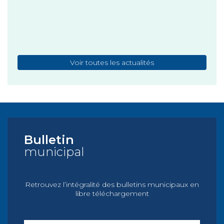
+
Publi
Voir toutes les actualités
Bulletin
municipal
Retrouvez l’intégralité des bulletins municipaux en
libre téléchargement