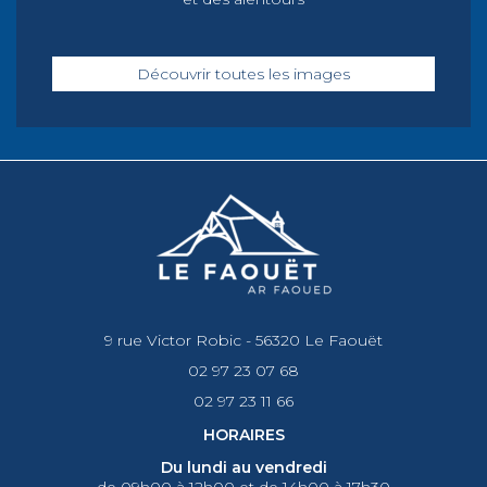
Découvrir toutes les images
9 rue Victor Robic - 56320 Le Faouët
02 97 23 07 68
02 97 23 11 66
HORAIRES
Du lundi au vendredi