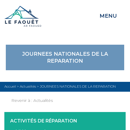
MENU
JOURNEES NATIONALES DE LA
REPARATION
Accueil
>
Actualités
>
JOURNEES NATIONALES DE LA REPARATION
Revenir à :
Actualités
ACTIVITÉS DE RÉPARATION