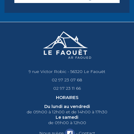
9 rue Victor Robic - 56320 Le Faouët
02 97 23 07 68
02 97 23 11 66
HORAIRES
Du lundi au vendredi
de 09h00 à 12h00 et de 14h00 à 17h30
Le samedi
de 09h00 à 12h00
Nous suivre
-
Contact