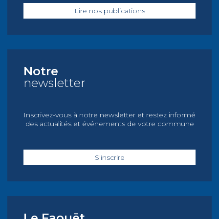
Lire nos publications
Notre
newsletter
Inscrivez-vous à notre newsletter et restez informé
des actualités et événements de votre commune
S'inscrire
Le Faouët