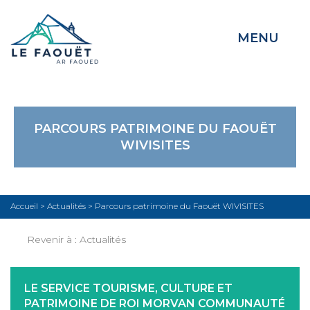
MENU
PARCOURS PATRIMOINE DU FAOUËT
WIVISITES
Accueil
>
Actualités
>
Parcours patrimoine du Faouët WIVISITES
Revenir à :
Actualités
LE SERVICE TOURISME, CULTURE ET
PATRIMOINE DE ROI MORVAN COMMUNAUTÉ