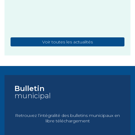
+
Publi
Voir toutes les actualités
Bulletin
municipal
Retrouvez l’intégralité des bulletins municipaux en
libre téléchargement