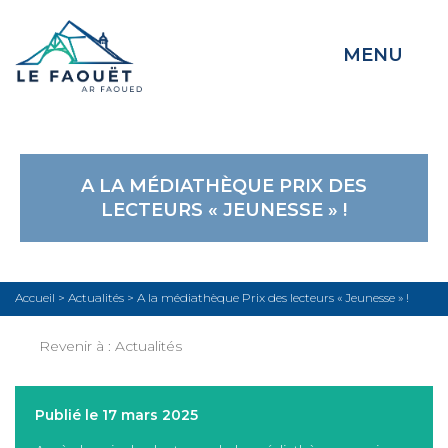
MENU
A LA MÉDIATHÈQUE PRIX DES
LECTEURS « JEUNESSE » !
Accueil
>
Actualités
>
A la médiathèque Prix des lecteurs « Jeunesse » !
Revenir à :
Actualités
Publié le 17 mars 2025