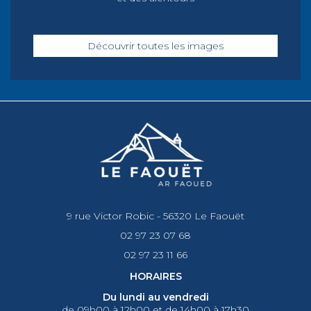
Découvrir toutes les images
9 rue Victor Robic - 56320 Le Faouët
02 97 23 07 68
02 97 23 11 66
HORAIRES
Du lundi au vendredi
de 09h00 à 12h00 et de 14h00 à 17h30