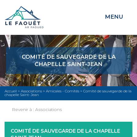
MENU
COMITÉ DE SAUVEGARDE DE LA
CHAPELLE SAINT-JEAN
Accueil
>
Associations
>
Amicales - Comités
>
Comité de sauvegarde de la
chapelle Saint-Jean
Revenir à :
Associations
COMITÉ DE SAUVEGARDE DE LA CHAPELLE