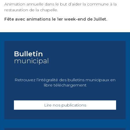
Animation annuelle dans le but d’aider la commune à la
restauration de la chapelle.
Fête avec animations le 1er week-end de Juillet.
Bulletin
municipal
Retrouvez l’intégralité des bulletins municipaux en
libre téléchargement
Lire nos publications