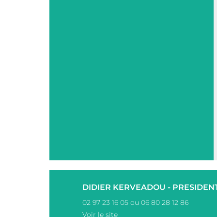
DIDIER KERVEADOU - PRESIDEN
02 97 23 16 05 ou 06 80 28 12 86
Voir le site