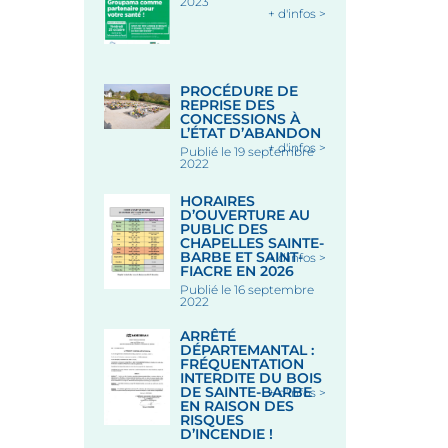
2023
+ d'infos >
PROCÉDURE DE
REPRISE DES
CONCESSIONS À
L’ÉTAT D’ABANDON
+ d'infos >
Publié le 19 septembre
2022
HORAIRES
D’OUVERTURE AU
PUBLIC DES
CHAPELLES SAINTE-
BARBE ET SAINT-
+ d'infos >
FIACRE EN 2026
Publié le 16 septembre
2022
ARRÊTÉ
DÉPARTEMANTAL :
FRÉQUENTATION
INTERDITE DU BOIS
DE SAINTE-BARBE
+ d'infos >
EN RAISON DES
RISQUES
D’INCENDIE !