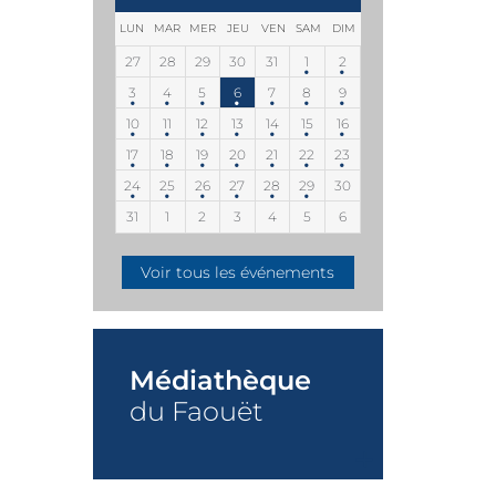
LUN
MAR
MER
JEU
VEN
SAM
DIM
27
28
29
30
31
1
2
3
4
5
6
7
8
9
10
11
12
13
14
15
16
17
18
19
20
21
22
23
24
25
26
27
28
29
30
31
1
2
3
4
5
6
Voir tous les événements
Médiathèque
du Faouët
+