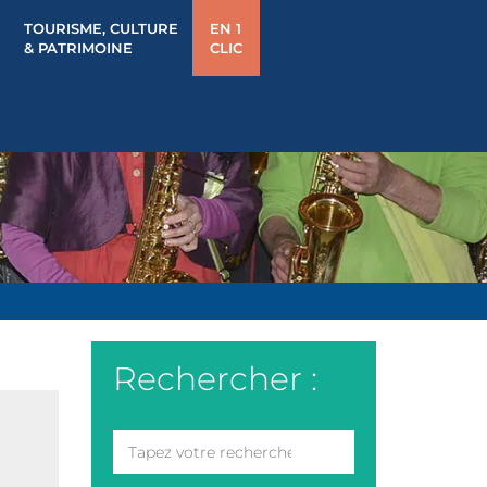
TOURISME, CULTURE
EN 1
& PATRIMOINE
CLIC
Rechercher :