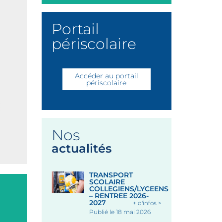
Portail
périscolaire
Accéder au portail
périscolaire
Nos
actualités
TRANSPORT
SCOLAIRE
COLLEGIENS/LYCEENS
– RENTREE 2026-
2027
+ d'infos >
Publié le 18 mai 2026