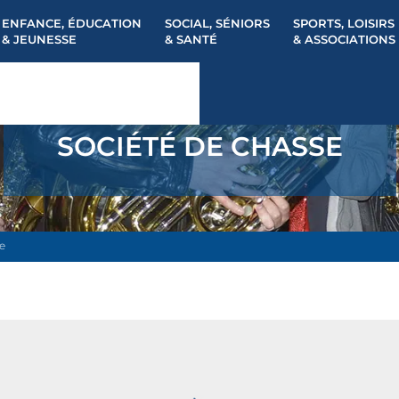
ENFANCE, ÉDUCATION
SOCIAL, SÉNIORS
SPORTS, LOISIRS
& JEUNESSE
& SANTÉ
& ASSOCIATIONS
SOCIÉTÉ DE CHASSE
e