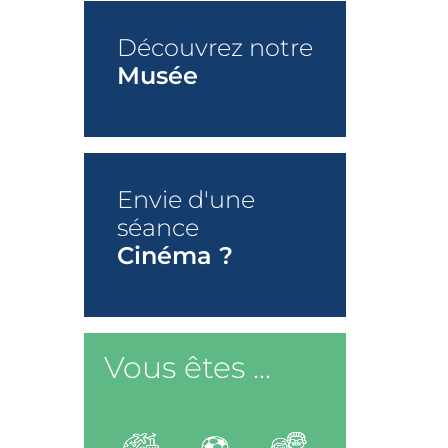
Découvrez notre
Musée
+
Envie d'une
séance
Cinéma ?
+
Vous êtes ...